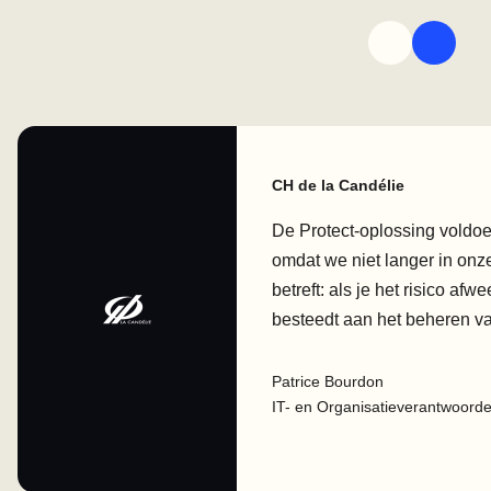
CH de la Candélie
De Protect-oplossing voldoe
omdat we niet langer in on
betreft: als je het risico afw
besteedt aan het beheren va
Patrice Bourdon
IT- en Organisatieverantwoordel