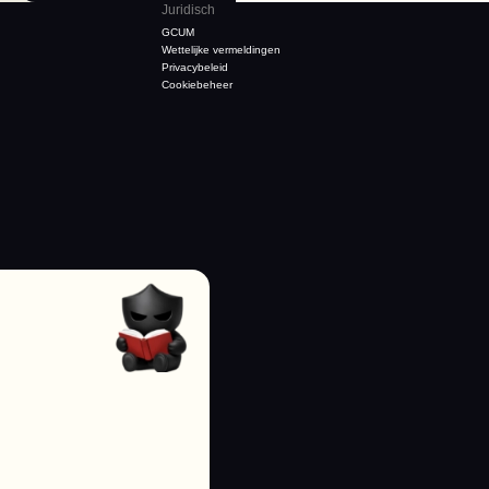
Juridisch
GCUM
Wettelijke vermeldingen
Privacybeleid
Cookiebeheer