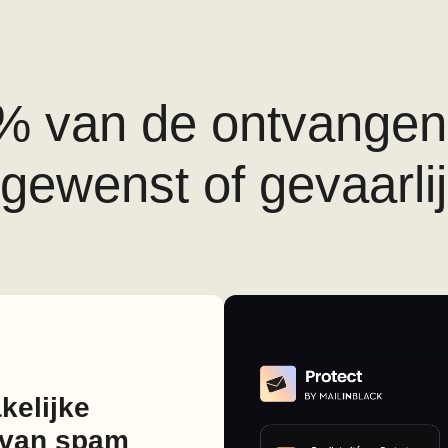
 van de ontvangen 
gewenst of gevaarli
kelijke
t van spam