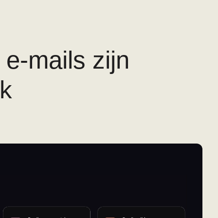
e-mails zijn
jk