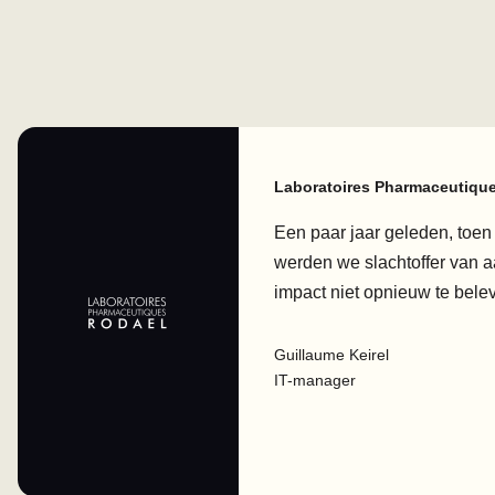
Laboratoires Pharmaceutiqu
Een paar jaar geleden, toe
werden we slachtoffer van a
impact niet opnieuw te bele
Guillaume Keirel
IT-manager