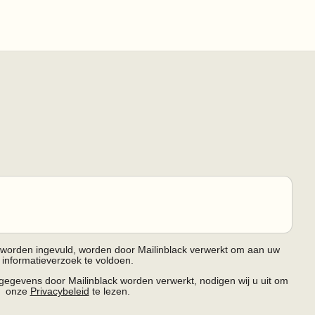
r worden ingevuld, worden door Mailinblack verwerkt om aan uw
informatieverzoek te voldoen.
egevens door Mailinblack worden verwerkt, nodigen wij u uit om
onze
Privacybeleid
te lezen.