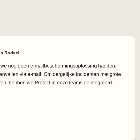
es Rodael
n we nog geen e-mailbeschermingsoplossing hadden,
anvallen via e-mail. Om dergelijke incidenten met grote
ven, hebben we Protect in onze teams geïntegreerd.