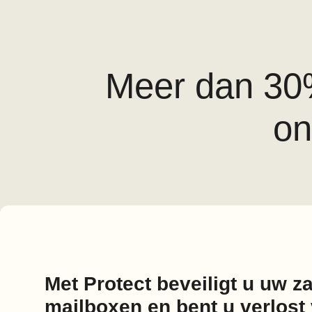
Meer dan 30%
on
Met Protect beveiligt u uw za
mailboxen en bent u verlos