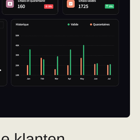
e klanten