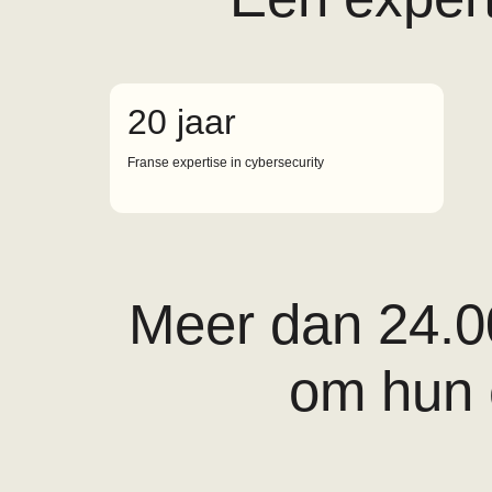
20 jaar
Franse expertise in cybersecurity
Meer dan 24.00
om hun e