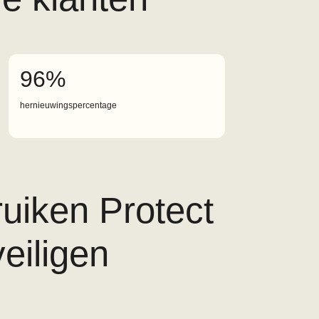
96%
hernieuwingspercentage
uiken Protect
eiligen