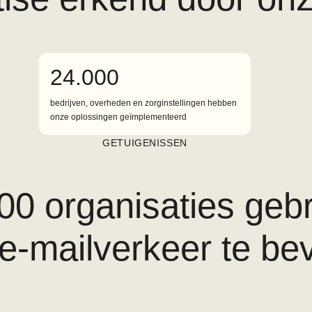
24.000
bedrijven, overheden en zorginstellingen hebben
onze oplossingen geïmplementeerd
GETUIGENISSEN
0 organisaties gebr
-mailverkeer te bev