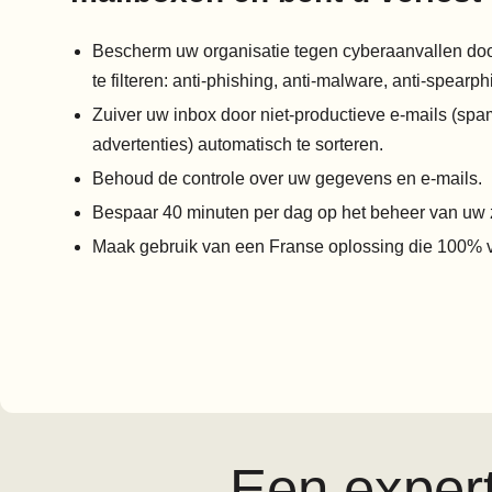
Bescherm uw organisatie tegen cyberaanvallen door
te filteren: anti-phishing, anti-malware, anti-spearph
Zuiver uw inbox door niet-productieve e-mails (spa
advertenties) automatisch te sorteren.
Behoud de controle over uw gegevens en e-mails.
Bespaar 40 minuten per dag op het beheer van uw z
Maak gebruik van een Franse oplossing die 100% 
Een expert