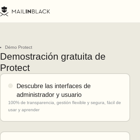
Démo Protect
Demostración gratuita de
Protect
Descubre las interfaces de
administrador y usuario
100% de transparencia, gestión flexible y segura, fácil de
usar y aprender