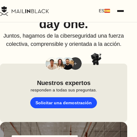
Safe. Together.
Since
ES
day one.
Juntos, hagamos de la ciberseguridad una fuerza
colectiva, comprensible y orientada a la acción.
Nuestros expertos
responden a todas sus preguntas.
Solicitar una demostración