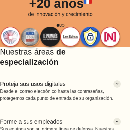
+20 años
de innovación y crecimiento
Nuestras áreas
de
especialización
Proteja sus usos digitales
Desde el correo electrónico hasta las contraseñas,
protegemos cada punto de entrada de su organización.
Correo electrónico
Forme a sus empleados
Antiphishing
Sus equipos son su primera línea de defensa. Nuestras