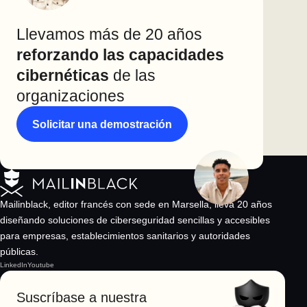
Llevamos más de 20 años
reforzando las capacidades
cibernéticas
de las
organizaciones
Solicitar una demostración
Mailinblack, editor francés con sede en Marsella, lleva 20 años
diseñando soluciones de ciberseguridad sencillas y accesibles
para empresas, establecimientos sanitarios y autoridades
públicas.
LinkedIn
Youtube
Suscríbase a nuestra