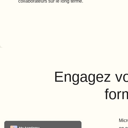
collaborateurs sur le long terme.
Engagez vos
for
Micr