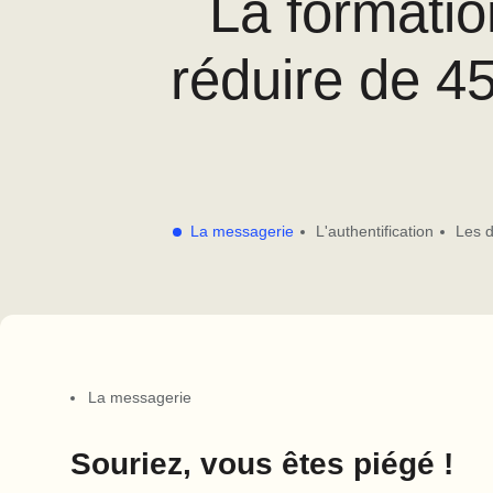
La formatio
réduire de 4
La messagerie
L'authentification
Les 
La messagerie
Souriez, vous êtes piégé !