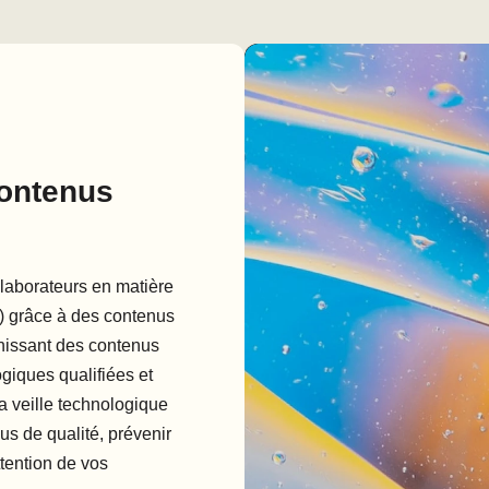
contenus
llaborateurs en matière
er) grâce à des contenus
rnissant des contenus
giques qualifiées et
a veille technologique
us de qualité, prévenir
ttention de vos