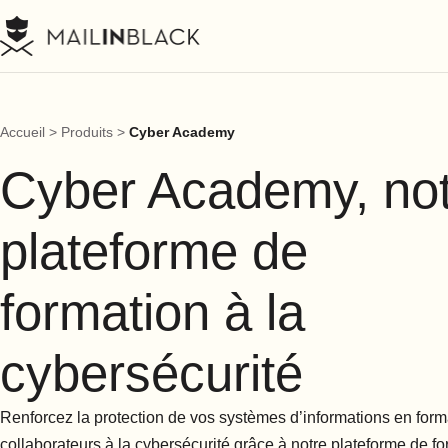
Accueil
>
Produits
>
Cyber Academy
Cyber Academy, no
plateforme de
formation à la
cybersécurité
Renforcez la protection de vos systèmes d’informations en form
collaborateurs à la cybersécurité grâce à notre plateforme de f