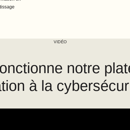
ntissage
VIDÉO
nctionne notre pla
tion à la cybersécur