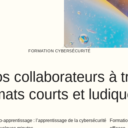
FORMATION CYBERSÉCURITÉ
 collaborateurs à t
mats courts et ludiq
o-apprentissage : l’apprentissage de la cybersécurité
Formatio