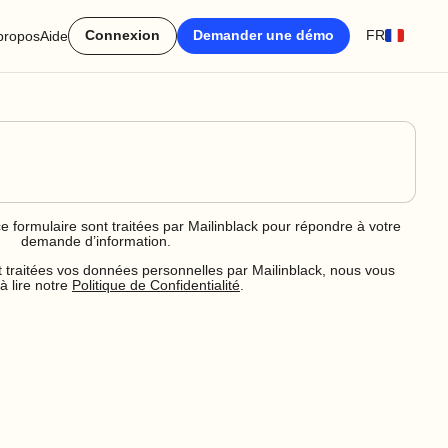
Connexion
Demander une démo
FR
propos
Aide
formulaire sont traitées par Mailinblack pour répondre à votre
demande d’information.
raitées vos données personnelles par Mailinblack, nous vous
 à lire notre
Politique de Confidentialité
.