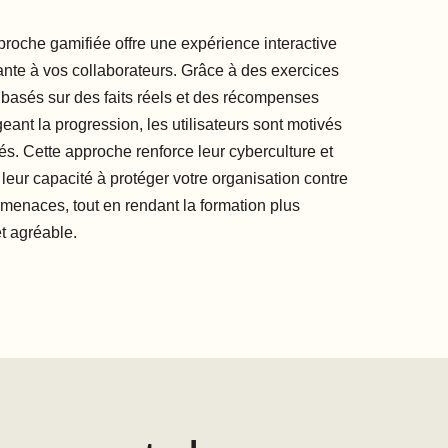
proche gamifiée offre une expérience interactive
ante à vos collaborateurs. Grâce à des exercices
 basés sur des faits réels et des récompenses
ant la progression, les utilisateurs sont motivés
s. Cette approche renforce leur cyberculture et
leur capacité à protéger votre organisation contre
rmenaces, tout en rendant la formation plus
t agréable.