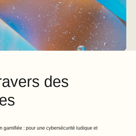
ravers des
ues
n gamifiée : pour une cybersécurité ludique et