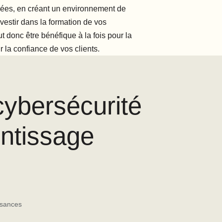
nées, en créant un environnement de
Investir dans la formation de vos
t donc être bénéfique à la fois pour la
r la confiance de vos clients.
cybersécurité
entissage
ssances