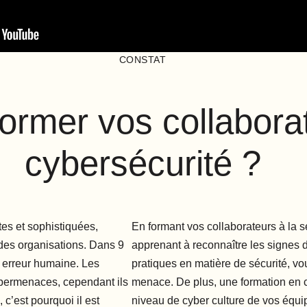
CONSTAT
ormer vos collaborat
cybersécurité ?
tes et sophistiquées,
En formant vos collaborateurs à la sé
 des organisations. Dans 9
apprenant à reconnaître les signes 
e erreur humaine. Les
pratiques en matière de sécurité, vo
ybermenaces, cependant ils
menace. De plus, une formation en cy
 c’est pourquoi il est
niveau de cyber culture de vos équip