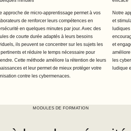
uelques minutes
efficace
e approche de micro-apprentissage permet à vos
Notre ap
aborateurs de renforcer leurs compétences en
et stimul
rsécurité en quelques minutes par jour. Avec des
ludiques
les de courte durée adaptés à leurs besoins
encourage
viduels, ils peuvent se concentrer sur les sujets les
et engagé
 pertinents et réduire le temps nécessaire pour
améliore 
endre. Cette méthode améliore la rétention de leurs
les cybe
aissances et leur permet de mieux protéger votre
ludique e
nisation contre les cybermenaces.
MODULES DE FORMATION