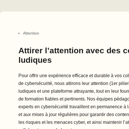
Attention
Attirer l’attention avec des 
ludiques
Pour offrir une expérience efficace et durable à vos co
de cybersécurité, nous attirons leur attention (1er pili
ludiques et une plateforme attrayante, tout en leur fou
de formation fiables et pertinents. Nos équipes pédago
experts en cybersécurité travaillent en permanence à l
et aux mises à jour régulières pour garantir des conten
les risques et les menaces cyber, et ainsi maintenir l’a