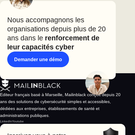
Nous accompagnons les
organisations depuis plus de 20
ans dans le
renforcement de
leur capacités cyber
Demander une démo
Editeur français basé à Marseille, Mailinblack conçoit depuis 20
ans des solutions de cybersécurité simples et accessibles,
dédiées aux entreprises, établissements de santé et
administrations publiques.
LinkedIn
Youtube