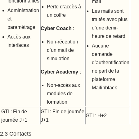
fonctionnalités
mail
Perte d’accès à
Administration
Les mails sont
un coffre
et
traités avec plus
paramétrage
d’une demi-
Cyber Coach :
heure de retard
Accès aux
Non-réception
interfaces
Aucune
d’un mail de
demande
simulation
d’authentification
ne part de la
Cyber Academy :
plateforme
Non-accès aux
Mailinblack
modules de
formation
GTI : Fin de
GTI : Fin de journée
GTI : H+2
journée J+1
J+1
2.3 Contacts