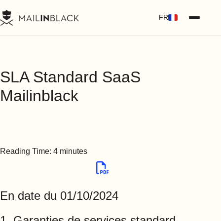
FR
SLA Standard SaaS
Mailinblack
Reading Time:
4
minutes
En date du 01/10/2024
1. Garanties de services standard