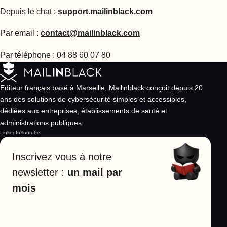
Depuis le chat :
support.mailinblack.com
Par email :
contact@mailinblack.com
Par téléphone : 04 88 60 07 80
Editeur français basé à Marseille, Mailinblack conçoit depuis 20
ans des solutions de cybersécurité simples et accessibles,
dédiées aux entreprises, établissements de santé et
administrations publiques.
LinkedIn
Youtube
Inscrivez vous à notre
newsletter :
un mail par
mois