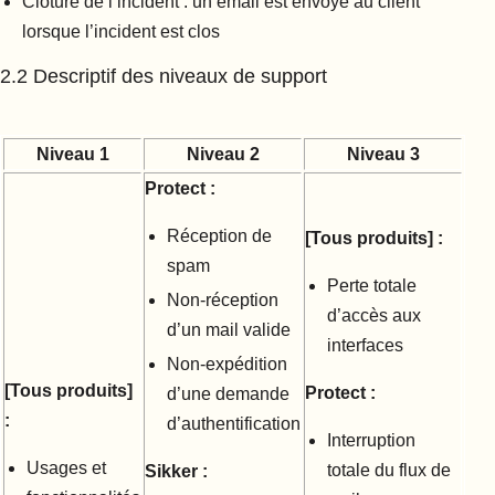
Clôture de l’incident : un email est envoyé au client
lorsque l’incident est clos
2.2 Descriptif des niveaux de support
Niveau 1
Niveau 2
Niveau 3
Protect :
Réception de
[Tous produits] :
spam
Perte totale
Non-réception
d’accès aux
d’un mail valide
interfaces
Non-expédition
[Tous produits]
Protect :
d’une demande
:
d’authentification
Interruption
Usages et
totale du flux de
Sikker :