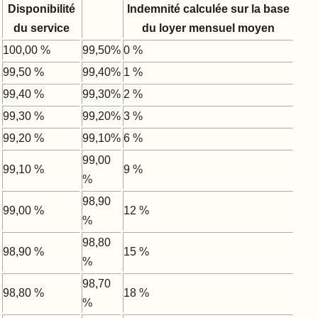
Disponibilité
Indemnité calculée sur la base
du service
du loyer mensuel moyen
100,00 %
99,50%
0 %
99,50 %
99,40%
1 %
99,40 %
99,30%
2 %
99,30 %
99,20%
3 %
99,20 %
99,10%
6 %
99,00
99,10 %
9 %
%
98,90
99,00 %
12 %
%
98,80
98,90 %
15 %
%
98,70
98,80 %
18 %
%