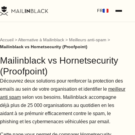
FR
Accueil
>
Alternative à Mailinblack
>
Meilleurs anti-spam
>
Mailinblack vs Hornetsecurity (Proofpoint)
Mailinblack vs Hornetsecurity
(Proofpoint)
Découvrez deux solutions pour renforcer la protection des
emails au sein de votre organisation et identifier le
meilleur
anti spam
selon vos besoins. Mailinblack accompagne
déjà plus de 25 000 organisations au quotidien en les
aidant à se prémunir efficacement contre le spam, le
phishing et les cybermenaces véhiculées par email.
Cette page vous permet de comparer Hornetsecurity