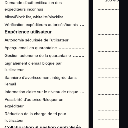
100% person
Demande d’authentification des
expéditeurs inconnus
Allow/Block list, whitelist/blacklist
Vérification expéditeurs autorisés/bannis
Expérience utilisateur
Autonomie sécurisée de l’utilisateur
Aperçu email en quarantaine
Gestion autonome de la quarantaine
Signalement d’email bloqué par
l’utilisateur
Bannière d’avertissement intégrée dans
l’email
Information claire sur le niveau de risque
Possibilité d’autoriser/bloquer un
expéditeur
Réduction de la charge de tri pour
l’utilisateur
Collaboration & gestion centralisée