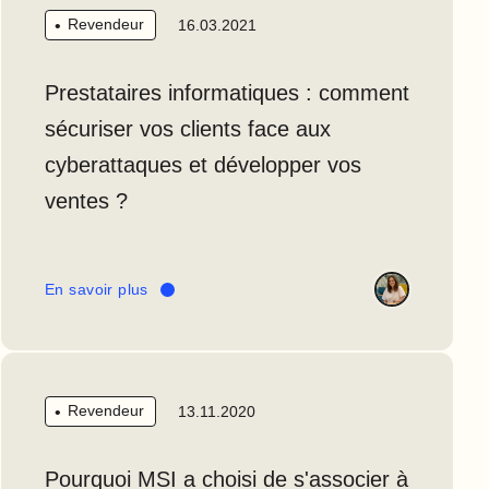
Revendeur
16.03.2021
Prestataires informatiques : comment
sécuriser vos clients face aux
cyberattaques et développer vos
ventes ?
En savoir plus
Revendeur
13.11.2020
Pourquoi MSI a choisi de s'associer à