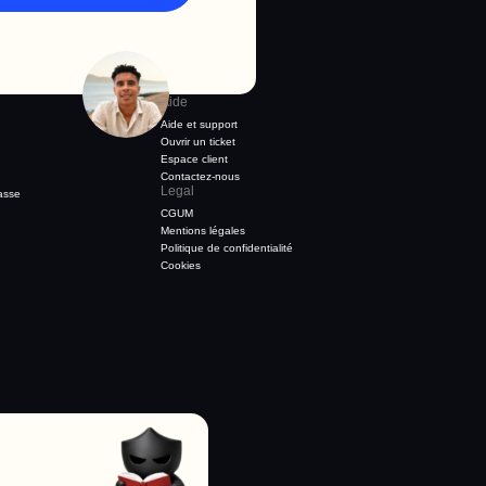
Aide
Aide et support
Ouvrir un ticket
Espace client
Contactez-nous
Legal
asse
CGUM
Mentions légales
Politique de confidentialité
Cookies