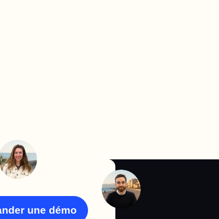
nder une démo