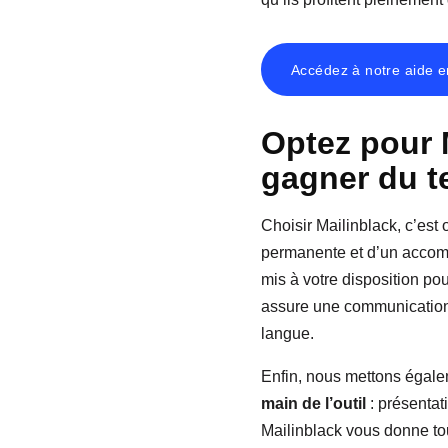
Accédez à notre aide e
Optez pour M
gagner du t
Choisir Mailinblack, c’est
permanente et d’un accom
mis à votre disposition po
assure une communication 
langue.
Enfin, nous mettons égale
main de l’outil
: présentat
Mailinblack vous donne tou