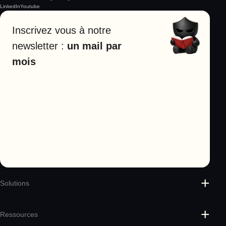
LinkedIn
Youtube
Inscrivez vous à notre
newsletter :
un mail par
mois
Solutions
Protect
Sikker
Ressources
Cyber Coach