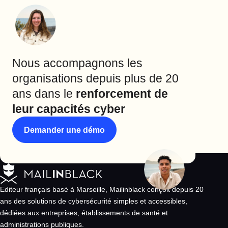
Nous accompagnons les
organisations depuis plus de 20
ans dans le
renforcement de
leur capacités cyber
Demander une démo
Editeur français basé à Marseille, Mailinblack conçoit depuis 20
ans des solutions de cybersécurité simples et accessibles,
dédiées aux entreprises, établissements de santé et
administrations publiques.