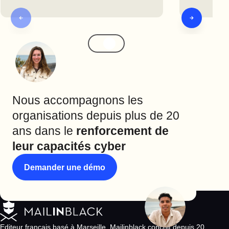
Nous accompagnons les
organisations depuis plus de 20
ans dans le
renforcement de
leur capacités cyber
Demander une démo
Editeur français basé à Marseille, Mailinblack conçoit depuis 20