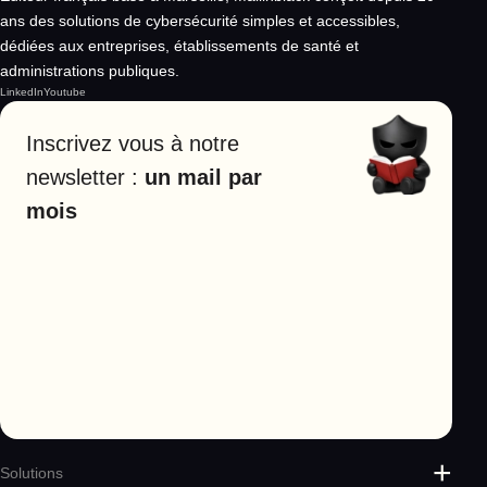
ans des solutions de cybersécurité simples et accessibles,
dédiées aux entreprises, établissements de santé et
administrations publiques.
LinkedIn
Youtube
Inscrivez vous à notre
newsletter :
un mail par
mois
Solutions