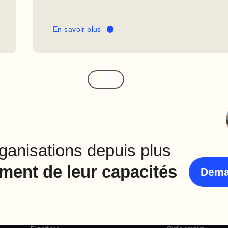
En savoir plus
anisations depuis plus
ment de leur capacités
Dema