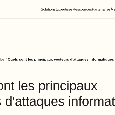
Solutions
Expertises
Ressources
Partenaires
À 
des
/
Quels sont les principaux vecteurs d'attaques informatiques
nt les principaux
 d'attaques informa