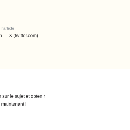
l'article
n
X (twitter.com)
sur le sujet et obtenir
 maintenant !