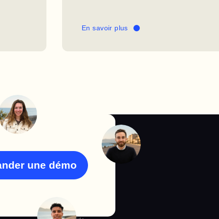
En savoir plus
nder une démo