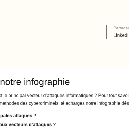
Partager 
LinkedI
notre infographie
 le principal vecteur d’attaques informatiques ? Pour tout savoir 
s méthodes des cybercriminels, téléchargez notre infographie dès
ipales attaques ?
paux vecteurs d’attaques ?