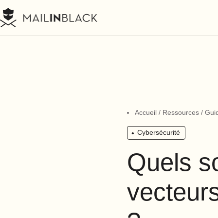
Accueil
/
Ressources
/
Gui
Cybersécurité
Quels so
vecteurs