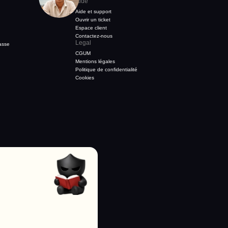
Aide
Aide et support
Ouvrir un ticket
Espace client
Contactez-nous
Legal
asse
CGUM
Mentions légales
Politique de confidentialité
Cookies