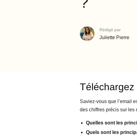
?
Rédigé par
Juliette Pierre
Téléchargez 
Saviez-vous que l’email est
des chiffres précis sur le
Quelles sont les princ
Quels sont les princi