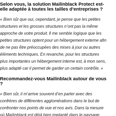
Selon vous, la solution
Mailinblack Protect
est-
elle adaptée à toutes les tailles d’entreprises ?
« Bien
sûr que oui, cependant, je pense que les petites
structures et les grosses structures n’ont pas la même
approche de votre produit.
Il me semble logique que les
petites structures optent pour un hébergement externe afin
de ne pas être préoccupées des mises à jour ou autres
éléments techniques.
En revanche, pour les structures
plus
importantes un
hébergement interne est, à mon sens,
plus
adapté car
il permet de garder un certain contrôle. »
Recommandez-vous
Mailinblack
autour de vous
?
« Bien sûr, il m’arrive souvent d’en parler avec des
confrères de différentes agglomérations dans le but de
confronter nos points de vue et nos avis.
Dans la mesure
où
Mailinblack
est déjà bien implanté dans le paysage