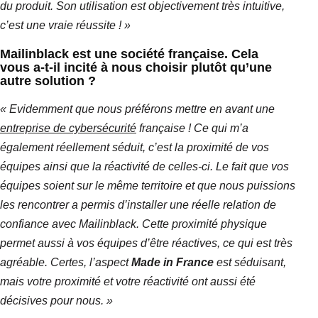
du produit.
Son utilisation est objectivement très intuitive,
c’est une vraie réussite ! »
Mailinblack
est une société française.
Cela
vous
a-t-il incité à nous choisir plutôt qu’une
autre solution ?
«
Evidemment
que nous préférons mettre en avant une
entreprise de cybersécurité
française !
Ce qui m’a
également réellement séduit, c’est la proximité de vos
équipes ainsi que la réactivité de celles-ci.
Le fait que vos
équipes soient sur le même territoire et que nous puissions
les rencontrer a permis d’installer une réelle relation de
confiance avec
Mailinblack
.
Cette proximité physique
permet aussi à vos équipes d’
être réactives,
ce qui est très
agréable.
Certes, l’aspect
Made
in France
est séduisant,
mais votre proximité et votre réactivité ont aussi été
décisives pour nous. »