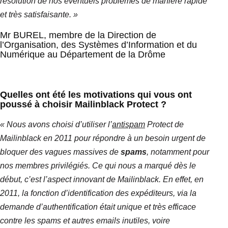
résolution de nos éventuels problèmes de manière rapide
et très satisfaisante. »
Mr BUREL, membre de la Direction de
l’Organisation, des Systèmes d’Information et du
Numérique au Département de la Drôme
Quelles ont été les motivations qui vous ont
poussé à choisir
Mailinblack
Protect ?
« Nous avons choisi d’utiliser l’
antispam
Protect de
Mailinblack
en 2011 pour répondre à un besoin urgent de
bloquer des vagues massives de
spams
, notamment pour
nos membres privilégiés.
Ce qui nous a
marqué
dès le
début, c’est l’aspect innovant de
Mailinblack
.
En effet, en
2011, la fonction d’identification des expéditeurs, via la
demande d’authentification était unique et très efficace
contre les spams et autres
emails
inutiles, voire