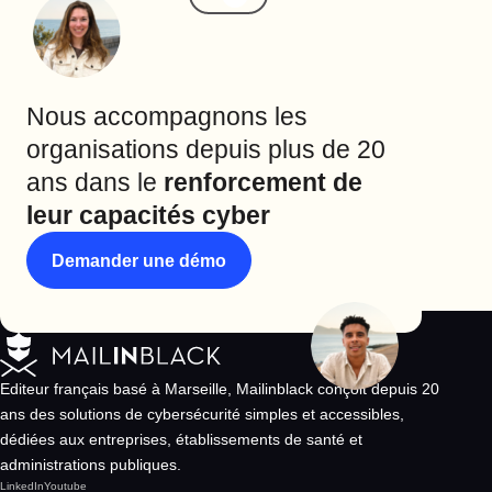
Nous accompagnons les
organisations depuis plus de 20
ans dans le
renforcement de
leur capacités cyber
Demander une démo
Editeur français basé à Marseille, Mailinblack conçoit depuis 20
ans des solutions de cybersécurité simples et accessibles,
dédiées aux entreprises, établissements de santé et
administrations publiques.
LinkedIn
Youtube