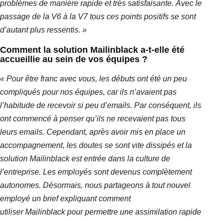
problèmes de manière rapide et très satisfaisante.
Avec le
passage de la
V6
à la
V7
tous ces points positifs se sont
d’autant plus ressentis. »
Comment la solution
Mailinblack
a-t-elle été
accueillie au sein de vos équipes ?
« Pour être franc avec vous, les débuts ont été un peu
compliqués pour nos équipes, car ils n’avaient pas
l’habitude de recevoir si peu d’
emails
.
Par conséquent, ils
ont commencé à penser qu’ils ne recevaient pas tous
leurs
emails
.
Cependant, après avoir mis en place un
accompagnement, les doutes se sont vite dissipés et la
solution
Mailinblack
est entrée dans la culture de
l’entreprise.
Les employés sont devenus complètement
autonomes.
Désormais, nous partageons à tout nouvel
employé un brief expliquant comment
utiliser
Mailinblack
pour permettre une assimilation rapide