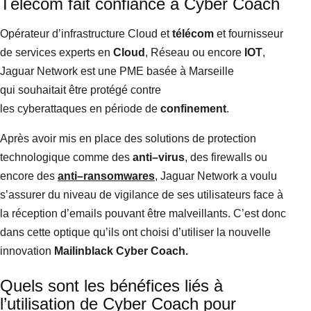
Télécom fait confiance à Cyber Coach
Opérateur d’infrastructure Cloud et
télécom
et fournisseur
de services experts en
Cloud
, Réseau ou encore
IOT
,
Jaguar Network est une PME basée à Marseille
qui souhaitait être protégé contre
les cyberattaques en période de
confinement
.
Après avoir mis en place des solutions de protection
technologique comme des
anti
–
virus
, des firewalls ou
encore des
anti
–
ransomwares
,
Jaguar Network a voulu
s’assurer du niveau de vigilance de ses utilisateurs face à
la réception d’emails pouvant être malveillants. C’est donc
dans cette optique qu’ils ont choisi d’utiliser la nouvelle
innovation
Mailinblack
Cyber Coach.
Quels sont les bénéfices liés à
l’utilisation de Cyber Coach pour