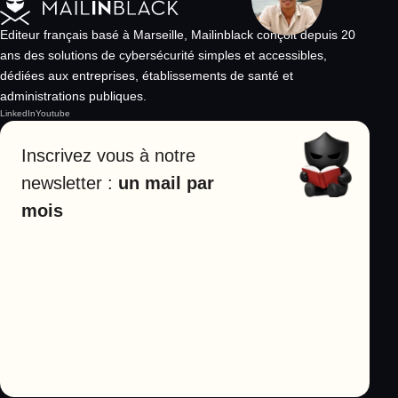
Editeur français basé à Marseille, Mailinblack conçoit depuis 20
ans des solutions de cybersécurité simples et accessibles,
dédiées aux entreprises, établissements de santé et
administrations publiques.
LinkedIn
Youtube
Inscrivez vous à notre
newsletter :
un mail par
mois