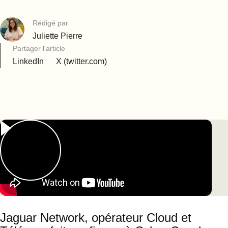
Rédigé par
Juliette Pierre
Partager l'article
LinkedIn
X (twitter.com)
Jaguar Network, opérateur Cloud et