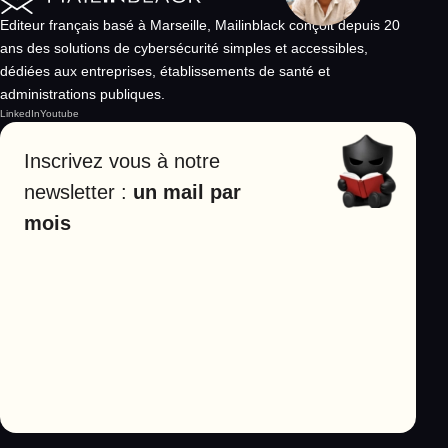
Editeur français basé à Marseille, Mailinblack conçoit depuis 20
ans des solutions de cybersécurité simples et accessibles,
dédiées aux entreprises, établissements de santé et
administrations publiques.
LinkedIn
Youtube
Inscrivez vous à notre
newsletter :
un mail par
mois