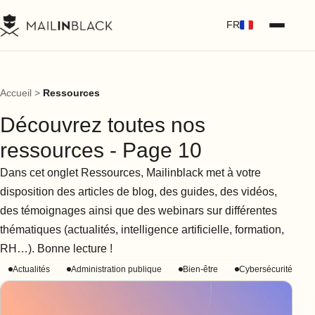
FR
Accueil
>
Ressources
Découvrez toutes nos
ressources - Page 10
Dans cet onglet Ressources, Mailinblack met à votre
disposition des articles de blog, des guides, des vidéos,
des témoignages ainsi que des webinars sur différentes
thématiques (actualités, intelligence artificielle, formation,
RH…). Bonne lecture !
Actualités
Administration publique
Bien-être
Cybersécurité